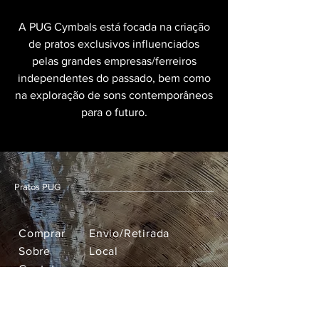
A PUG Cymbals está focada na criação
de pratos exclusivos influenciados
pelas grandes empresas/ferreiros
independentes do passado, bem como
na exploração de sons contemporâneos
para o futuro.
Pratos PUG
Comprar
Envio/Retirada
Sobre
Local
Contato
pugcymbals@gmail.com